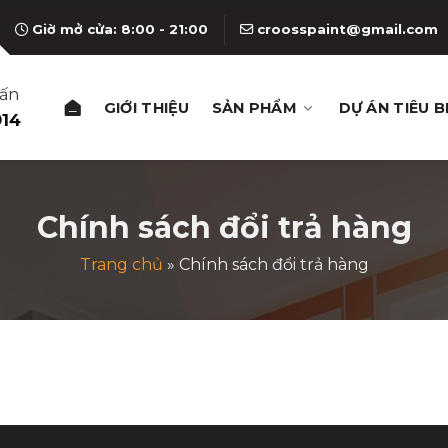
Giờ mở cửa: 8:00 - 21:00
croosspaint@gmail.com
vấn
GIỚI THIỆU
SẢN PHẨM
DỰ ÁN TIÊU B
914
Chính sách đổi trả hàng
Trang chủ
»
Chính sách đổi trả hàng