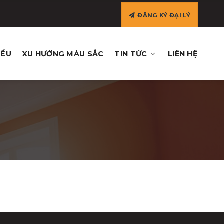
ĐĂNG KÝ ĐẠI LÝ
IỂU
XU HƯỚNG MÀU SẮC
TIN TỨC
LIÊN HỆ