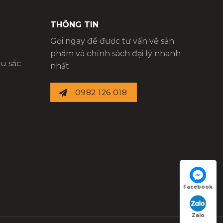
THÔNG TIN
Gọi ngay để được tư vấn về sản
phẩm và chính sách đại lý nhanh
u sắc
nhất
0982 126 018
Facebook
Zalo