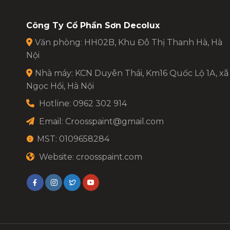
Công Ty Cổ Phần Sơn Decolux
Văn phòng: HH02B, Khu Đô Thị Thanh Hà, Hà
Nội
Nhà máy: KCN Duyên Thái, Km16 Quốc Lộ 1A, xã
Ngọc Hồi, Hà Nội
Hotline: 0962 302 914
Email:
Croosspaint@gmail.com
MST: 0109658284
Website: croosspaint.com