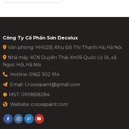
Công Ty Cổ Phần Sơn Decolux
Văn phòng: HH02B, Khu Đô Thị Thanh Hà, Hà Nội
Nhà máy: KCN Duyên Thái, Km16 Quốc Lộ 1A, xã
Ngọc Hồi, Hà Nội
Hotline: 0962 302 914
Email:
Croosspaint@gmail.com
MST: 0109658284
Website: croosspaint.com