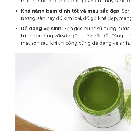
môi trường và cũng không gây phá hủy tầng ozo
Khả năng bám dính tốt và màu sắc đẹp:
Sơn 
tường, sàn hay đồ kim loại, đồ gỗ khá đẹp, man
Dễ dàng vệ sinh:
Sơn gốc nước sử dụng nước l
trình thi công với sơn gốc nước rất dễ, đồng th
mặt sơn sau khi thi công cũng dễ dàng vệ sinh.