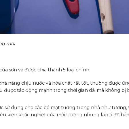
ung môi
a sơn và được chia thành 5 loại chính:
hả năng chịu nước và hóa chất rất tốt, thường được ứ
ịu được tác động mạnh trong thời gian dài mà không bị 
 sử dụng cho các bề mặt tường trong nhà như tường, 
điều kiện khắc nghiệt của môi trường nhưng lại có độ bá