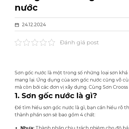
nước
24.12.2024
Đánh giá post
Sơn gốc nước là một trong số những loại sơn khá
mang lại. Ứng dụng của sơn gốc nước cũng vô cùng
mà còn bởi các đơn vị xây dựng. Cùng Sơn Crooss 
1. Sơn gốc nước là gì?
Để tìm hiểu sơn gốc nước là gì, bạn cần hiểu rõ 
thành phần sơn sẽ bao gồm 4 chất:
Nhựa:
Thành phần chịu trách nhiệm cho độ bá