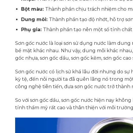
Bột màu:
Thành phần chịu trách nhiệm cho m
Dung môi:
Thành phần tạo độ nhớt, hỗ trợ sơ
Phụ gia:
Thành phần tạo nên một số tính chất
Sơn gốc nước là loại sơn sử dụng nước làm dung 
bề mặt khác nhau. Như vậy, dung môi khác nhau, 
gốc nhựa, sơn gốc dầu, sơn gốc kẽm, sơn gốc cao s
Sơn gốc nước có lịch sử khá lâu đời nhưng do sự
kỳ tệ, đến nỗi người ta đã quên lãng nó trong mộ
công nghệ tiên tiến, đưa sơn gốc nước trở thành 
So với sơn gốc dầu, sơn gốc nước hiện nay không
tính thẩm mỹ rất cao và thân thiện với môi trường