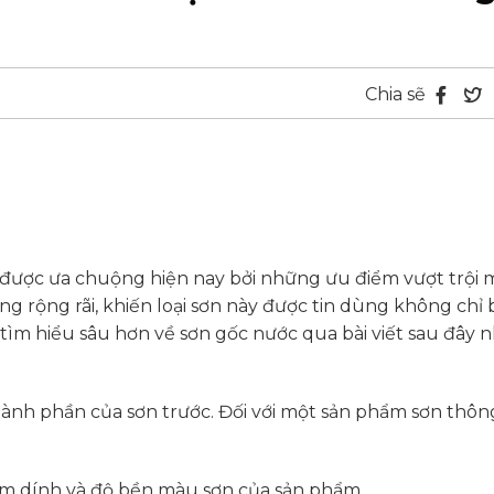
Chia sẽ
 được ưa chuộng hiện nay bởi những ưu điểm vượt trội 
 rộng rãi, khiến loại sơn này được tin dùng không chỉ b
tìm hiểu sâu hơn về sơn gốc nước qua bài viết sau đây n
thành phần của sơn trước. Đối với một sản phẩm sơn thô
m dính và độ bền màu sơn của sản phẩm