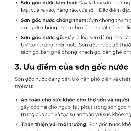
Sơn gốc nước kim loại:
Đây là loại sơn thường
loại, cửa ra vào, hàng rào, cửa sổ,… Đặc điểm đặ
Sơn gốc nước chống thấm:
Sơn chống thấm gố
dụng để chống thấm cho các bề mặt các vật liệ
Sơn gốc nước gỗ:
Đây là loại sơn dùng cho cá
UV, côn trùng, mối mọt,…Sơn gốc nước gỗ thư
sách gỗ, bàn ghế phòng khách gỗ, bàn ghế ph
3. Ưu điểm của sơn gốc nước
Sơn gốc nước đang dần trở nên phổ biến và chiế
trội sau:
An toàn cho sức khỏe cho thợ sơn và người
gây độc hại cho người hít phải) trong sơn gốc n
trưng của sơn và tạo sự an toàn với sức khỏe n
Thân thiện với môi trường:
Sơn gốc nước khôn