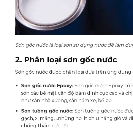
Sơn gốc nước là loại sơn sử dụng nước để làm d
2. Phân loại sơn gốc nước
Sơn gốc nước được phân loại dựa trên ứng dụng củ
Sơn gốc nước Epoxy:
Sơn gốc nước Epoxy có k
sơn các bề mặt cần độ bám dính cực cao và ch
như sàn nhà xưởng, sàn hầm xe, bể bơi,…
Sơn tường gốc nước:
Sơn tường gốc nước được
gạch, xi măng,…những nơi ít chịu nắng gió và 
chống thấm cực tốt.