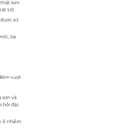
 thất kim
ất tốt.
 được sử
ốc, tia
điểm vượt
 sơn và
i hôi đặc
y ô nhiễm