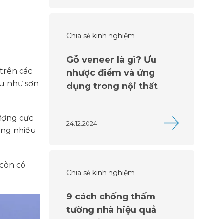
Chia sẻ kinh nghiệm
Gỗ veneer là gì? Ưu
trên các
nhược điểm và ứng
au như sơn
dụng trong nội thất
lượng cực
24.12.2024
dụng nhiều
 còn có
Chia sẻ kinh nghiệm
9 cách chống thấm
tường nhà hiệu quả